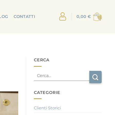
LOG
CONTATTI
0,00
€
CERCA
CATEGORIE
Clienti Storici