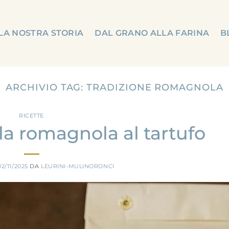
LA NOSTRA STORIA
DAL GRANO ALLA FARINA
B
ARCHIVIO TAG:
TRADIZIONE ROMAGNOLA
RICETTE
lla romagnola al tartufo
02/11/2025
DA
LEURINI-MULINORONCI