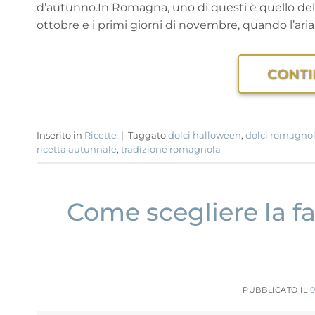
d’autunno.In Romagna, uno di questi è quello della
ottobre e i primi giorni di novembre, quando l’aria s
CONTI
Inserito in
Ricette
|
Taggato
dolci halloween
,
dolci romagnol
ricetta autunnale
,
tradizione romagnola
Come scegliere la fa
PUBBLICATO IL
0