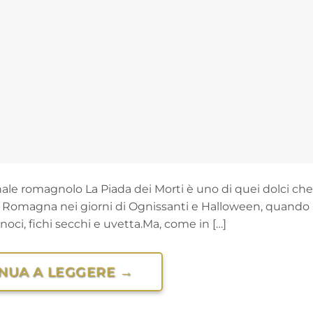
nnale romagnolo La Piada dei Morti è uno di quei dolci che
 Romagna nei giorni di Ognissanti e Halloween, quando l’a
noci, fichi secchi e uvetta.Ma, come in […]
NUA A LEGGERE
→