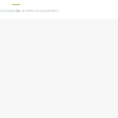
14/10/2025
DA
LEURINI-MULINORONCI