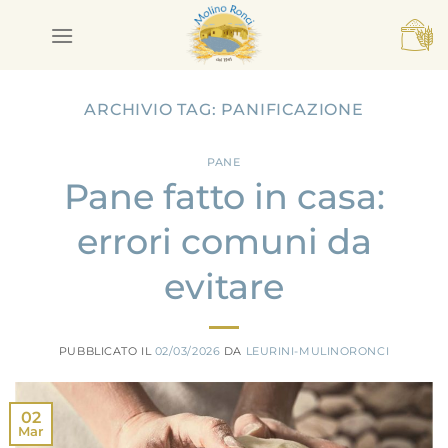
Salta
ai
contenuti
ARCHIVIO TAG:
PANIFICAZIONE
PANE
Pane fatto in casa:
errori comuni da
evitare
PUBBLICATO IL
02/03/2026
DA
LEURINI-MULINORONCI
02
Mar