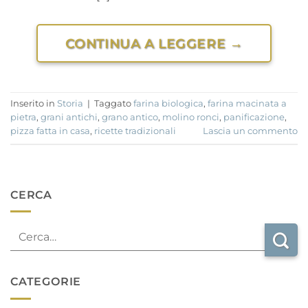
CONTINUA A LEGGERE
→
Inserito in
Storia
|
Taggato
farina biologica
,
farina macinata a
pietra
,
grani antichi
,
grano antico
,
molino ronci
,
panificazione
,
pizza fatta in casa
,
ricette tradizionali
Lascia un commento
CERCA
CATEGORIE