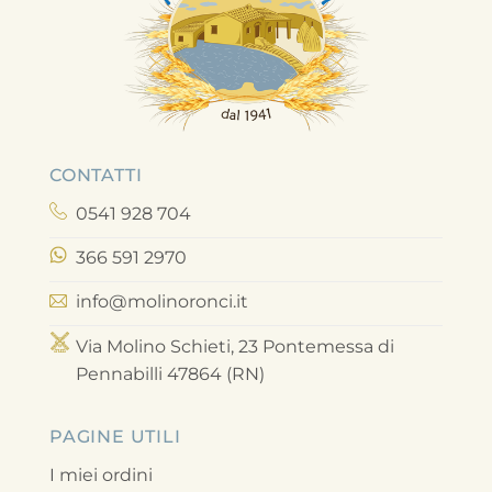
CONTATTI
0541 928 704
366 591 2970
info@molinoronci.it
Via Molino Schieti, 23 Pontemessa di
Pennabilli 47864 (RN)
PAGINE UTILI
I miei ordini