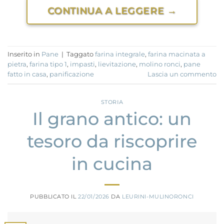
CONTINUA A LEGGERE
→
Inserito in
Pane
|
Taggato
farina integrale
,
farina macinata a
pietra
,
farina tipo 1
,
impasti
,
lievitazione
,
molino ronci
,
pane
fatto in casa
,
panificazione
Lascia un commento
STORIA
Il grano antico: un
tesoro da riscoprire
in cucina
PUBBLICATO IL
22/01/2026
DA
LEURINI-MULINORONCI