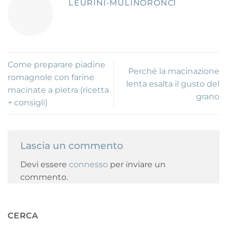
LEURINI-MULINORONCI
Come preparare piadine
Perché la macinazione
romagnole con farine
lenta esalta il gusto del
macinate a pietra (ricetta
grano
+ consigli)
Lascia un commento
Devi essere
connesso
per inviare un
commento.
CERCA