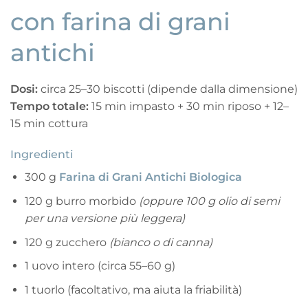
con farina di grani
antichi
Dosi:
circa 25–30 biscotti (dipende dalla dimensione)
Tempo totale:
15 min impasto + 30 min riposo + 12–
15 min cottura
Ingredienti
300 g
Farina di Grani Antichi Biologica
120 g burro morbido
(oppure 100 g olio di semi
per una versione più leggera)
120 g zucchero
(bianco o di canna)
1 uovo intero (circa 55–60 g)
1 tuorlo (facoltativo, ma aiuta la friabilità)