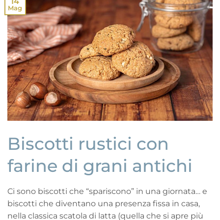
14
Mag
Biscotti rustici con
farine di grani antichi
Ci sono biscotti che “spariscono” in una giornata… e
biscotti che diventano una presenza fissa in casa,
nella classica scatola di latta (quella che si apre più