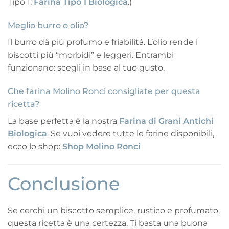
Tipo 1:
Farina Tipo 1 Biologica
.)
Meglio burro o olio?
Il burro dà più profumo e friabilità. L’olio rende i
biscotti più “morbidi” e leggeri. Entrambi
funzionano: scegli in base al tuo gusto.
Che farina Molino Ronci consigliate per questa
ricetta?
La base perfetta è la nostra
Farina di Grani Antichi
Biologica
. Se vuoi vedere tutte le farine disponibili,
ecco lo shop:
Shop Molino Ronci
Conclusione
Se cerchi un biscotto semplice, rustico e profumato,
questa ricetta è una certezza. Ti basta una buona