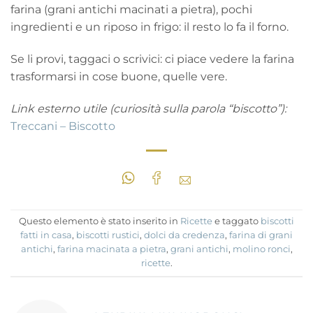
farina (grani antichi macinati a pietra), pochi
ingredienti e un riposo in frigo: il resto lo fa il forno.
Se li provi, taggaci o scrivici: ci piace vedere la farina
trasformarsi in cose buone, quelle vere.
Link esterno utile (curiosità sulla parola “biscotto”):
Treccani – Biscotto
Questo elemento è stato inserito in
Ricette
e taggato
biscotti
fatti in casa
,
biscotti rustici
,
dolci da credenza
,
farina di grani
antichi
,
farina macinata a pietra
,
grani antichi
,
molino ronci
,
ricette
.