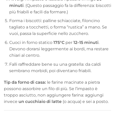
minuti
. (Questo passaggio fa la differenza: biscotti
più friabili e facili da formare.)
Forma i biscotti: palline schiacciate, filoncino
tagliato a tocchetti, o forma “rustica” a mano. Se
vuoi, passa la superficie nello zucchero.
Cuoci in forno statico
175°C
per
12–15 minuti
.
Devono dorarsi leggermente ai bordi, ma restare
chiari al centro.
Falli raffreddare bene su una gratella: da caldi
sembrano morbidi, poi diventano friabili.
Tip da forno di casa:
le farine macinate a pietra
possono assorbire un filo di più. Se l’impasto è
troppo asciutto, non aggiungere farina: aggiungi
invece
un cucchiaio di latte
(o acqua) e sei a posto.