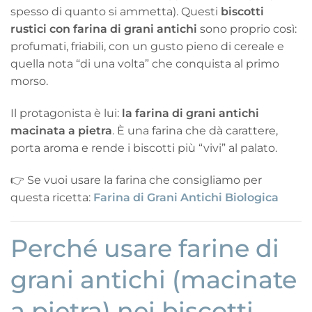
spesso di quanto si ammetta). Questi
biscotti
rustici con farina di grani antichi
sono proprio così:
profumati, friabili, con un gusto pieno di cereale e
quella nota “di una volta” che conquista al primo
morso.
Il protagonista è lui:
la farina di grani antichi
macinata a pietra
. È una farina che dà carattere,
porta aroma e rende i biscotti più “vivi” al palato.
👉 Se vuoi usare la farina che consigliamo per
questa ricetta:
Farina di Grani Antichi Biologica
Perché usare farine di
grani antichi (macinate
a pietra) nei biscotti