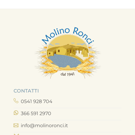
CONTATTI
0541 928 704
366 591 2970
info@molinoronci.it