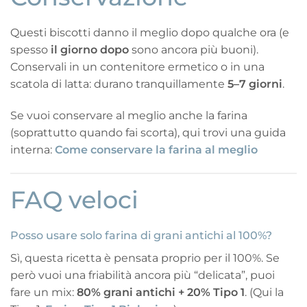
Questi biscotti danno il meglio dopo qualche ora (e
spesso
il giorno dopo
sono ancora più buoni).
Conservali in un contenitore ermetico o in una
scatola di latta: durano tranquillamente
5–7 giorni
.
Se vuoi conservare al meglio anche la farina
(soprattutto quando fai scorta), qui trovi una guida
interna:
Come conservare la farina al meglio
FAQ veloci
Posso usare solo farina di grani antichi al 100%?
Sì, questa ricetta è pensata proprio per il 100%. Se
però vuoi una friabilità ancora più “delicata”, puoi
fare un mix:
80% grani antichi + 20% Tipo 1
. (Qui la