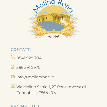
CONTATTI
0541 928 704
366 591 2970
info@molinoronci.it
Via Molino Schieti, 23 Pontemessa di
Pennabilli 47864 (RN)
PAGINE UTILI