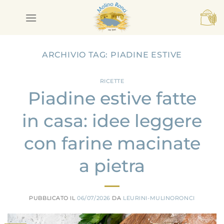
Salta
ai
contenuti
ARCHIVIO TAG:
PIADINE ESTIVE
RICETTE
Piadine estive fatte
in casa: idee leggere
con farine macinate
a pietra
PUBBLICATO IL
06/07/2026
DA
LEURINI-MULINORONCI