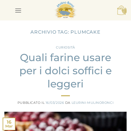
Salta
ai
contenuti
ARCHIVIO TAG:
PLUMCAKE
CURIOSITÀ
Quali farine usare
per i dolci soffici e
leggeri
PUBBLICATO IL
16/03/2026
DA
LEURINI-MULINORONCI
16
Mar