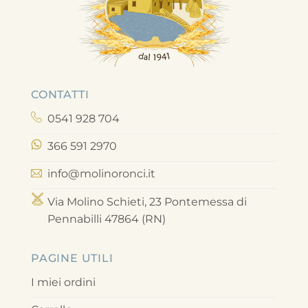
CONTATTI
0541 928 704
366 591 2970
info@molinoronci.it
Via Molino Schieti, 23 Pontemessa di
Pennabilli 47864 (RN)
PAGINE UTILI
I miei ordini