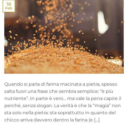
16
Feb
Quando si parla di farina macinata a pietra, spesso
salta fuori una frase che sembra semplice: “è più
nutriente”. In parte è vero… ma vale la pena capire il
perché, senza slogan. La verità è che la “magia” non
sta solo nella pietra: sta soprattutto in quanto del
chicco arriva davvero dentro la farina (e […]