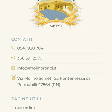
CONTATTI
0541 928 704
366 591 2970
info@molinoronci.it
Via Molino Schieti, 23 Pontemessa di
Pennabilli 47864 (RN)
PAGINE UTILI
I miei ordini