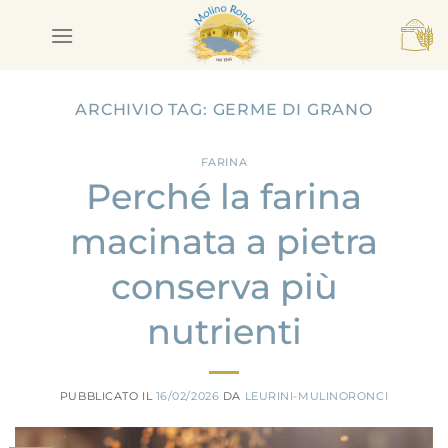
Salta
ai
contenuti
ARCHIVIO TAG:
GERME DI GRANO
FARINA
Perché la farina
macinata a pietra
conserva più
nutrienti
PUBBLICATO IL
16/02/2026
DA
LEURINI-MULINORONCI