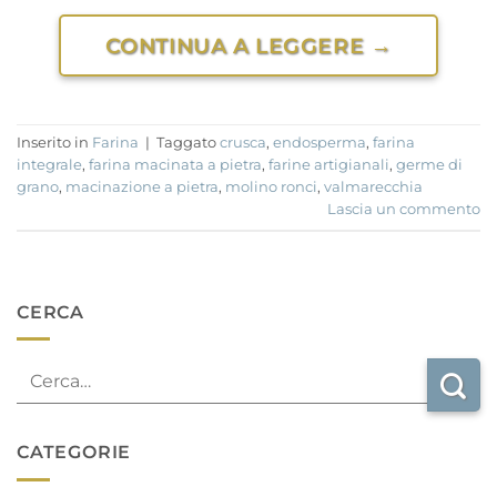
CONTINUA A LEGGERE
→
Inserito in
Farina
|
Taggato
crusca
,
endosperma
,
farina
integrale
,
farina macinata a pietra
,
farine artigianali
,
germe di
grano
,
macinazione a pietra
,
molino ronci
,
valmarecchia
Lascia un commento
CERCA
CATEGORIE