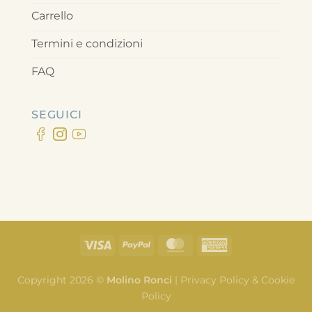
Carrello
Termini e condizioni
FAQ
SEGUICI
Copyright 2026 ©
Molino Ronci
|
Privacy Policy & Cookie
Policy