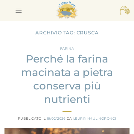
Salta
ai
contenuti
ARCHIVIO TAG:
CRUSCA
FARINA
Perché la farina
macinata a pietra
conserva più
nutrienti
PUBBLICATO IL
16/02/2026
DA
LEURINI-MULINORONCI