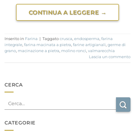
CONTINUA A LEGGERE
→
Inserito in
Farina
|
Taggato
crusca
,
endosperma
,
farina
integrale
,
farina macinata a pietra
,
farine artigianali
,
germe di
grano
,
macinazione a pietra
,
molino ronci
,
valmarecchia
Lascia un commento
CERCA
CATEGORIE