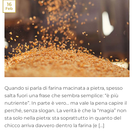
16
Feb
Quando si parla di farina macinata a pietra, spesso
salta fuori una frase che sembra semplice: “è più
nutriente”. In parte è vero… ma vale la pena capire il
perché, senza slogan. La verità è che la “magia” non
sta solo nella pietra: sta soprattutto in quanto del
chicco arriva davvero dentro la farina (e […]