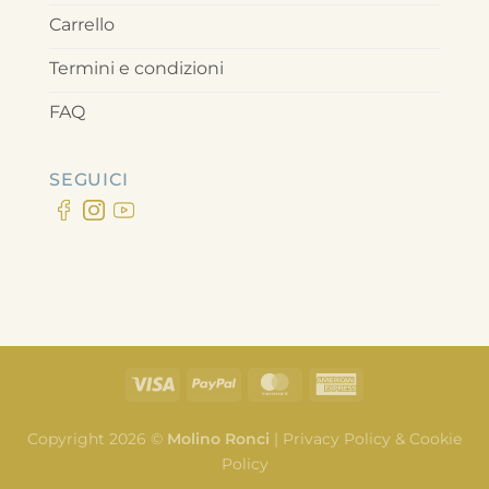
Carrello
Termini e condizioni
FAQ
SEGUICI
Copyright 2026 ©
Molino Ronci
|
Privacy Policy & Cookie
Policy