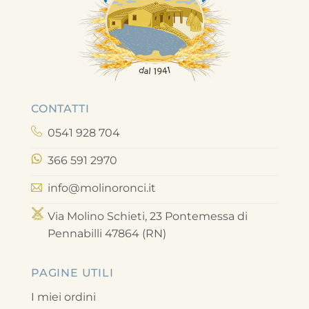
CONTATTI
0541 928 704
366 591 2970
info@molinoronci.it
Via Molino Schieti, 23 Pontemessa di
Pennabilli 47864 (RN)
PAGINE UTILI
I miei ordini