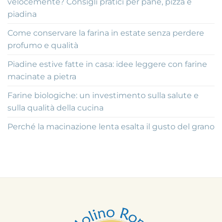
velocemente? Consigli pratici per pane, pizza e
piadina
Come conservare la farina in estate senza perdere
profumo e qualità
Piadine estive fatte in casa: idee leggere con farine
macinate a pietra
Farine biologiche: un investimento sulla salute e
sulla qualità della cucina
Perché la macinazione lenta esalta il gusto del grano