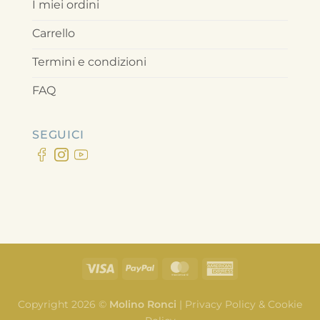
I miei ordini
Carrello
Termini e condizioni
FAQ
SEGUICI
Copyright 2026 ©
Molino Ronci
|
Privacy Policy & Cookie