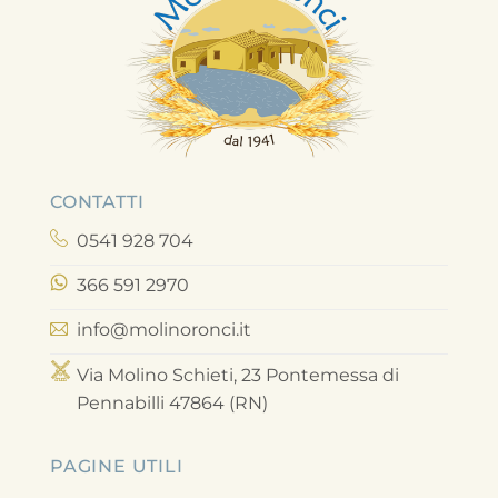
CONTATTI
0541 928 704
366 591 2970
info@molinoronci.it
Via Molino Schieti, 23 Pontemessa di
Pennabilli 47864 (RN)
PAGINE UTILI