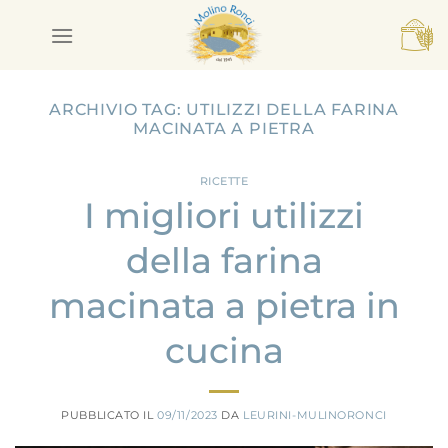
Salta
ai
contenuti
ARCHIVIO TAG:
UTILIZZI DELLA FARINA
MACINATA A PIETRA
RICETTE
I migliori utilizzi
della farina
macinata a pietra in
cucina
PUBBLICATO IL
09/11/2023
DA
LEURINI-MULINORONCI