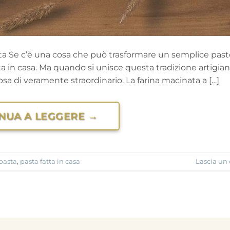
ata Se c’è una cosa che può trasformare un semplice past
ta in casa. Ma quando si unisce questa tradizione artigia
lcosa di veramente straordinario. La farina macinata a […]
NUA A LEGGERE
→
pasta
,
pasta fatta in casa
Lascia u