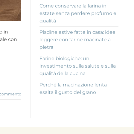
Come conservare la farina in
estate senza perdere profumo e
qualità
o in
Piadine estive fatte in casa: idee
nale con
leggere con farine macinate a
pietra
Farine biologiche: un
investimento sulla salute e sulla
qualità della cucina
Perché la macinazione lenta
esalta il gusto del grano
n commento