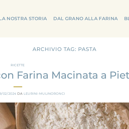
LA NOSTRA STORIA
DAL GRANO ALLA FARINA
B
ARCHIVIO TAG:
PASTA
RICETTE
con Farina Macinata a Piet
9/02/2024
DA
LEURINI-MULINORONCI