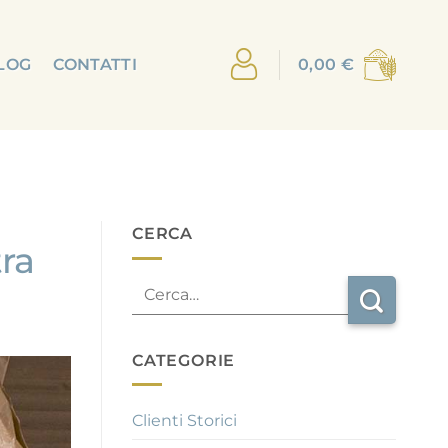
LOG
CONTATTI
0,00
€
CERCA
ra
CATEGORIE
Clienti Storici