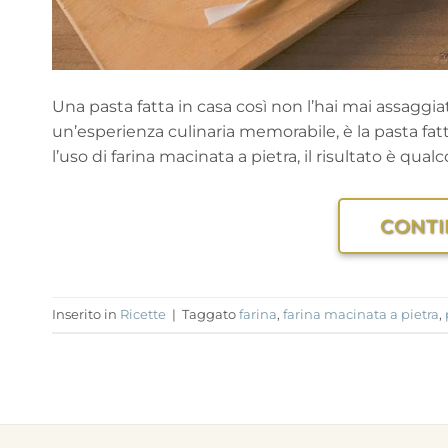
Una pasta fatta in casa così non l’hai mai assaggi
un’esperienza culinaria memorabile, è la pasta fat
l’uso di farina macinata a pietra, il risultato è qua
CONTI
Inserito in
Ricette
|
Taggato
farina
,
farina macinata a pietra
,