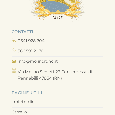
CONTATTI
0541 928 704
366 591 2970
info@molinoronci.it
Via Molino Schieti, 23 Pontemessa di
Pennabilli 47864 (RN)
PAGINE UTILI
I miei ordini
Carrello