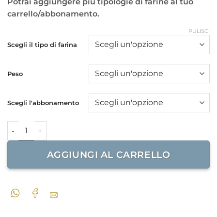
Potrai aggiungere più tipologie di farine al tuo
carrello/abbonamento.
PULISCI
Scegli il tipo di farina
Peso
Scegli l'abbonamento
Abbonamento Bimestrale Farine di grano tenero biologich
AGGIUNGI AL CARRELLO