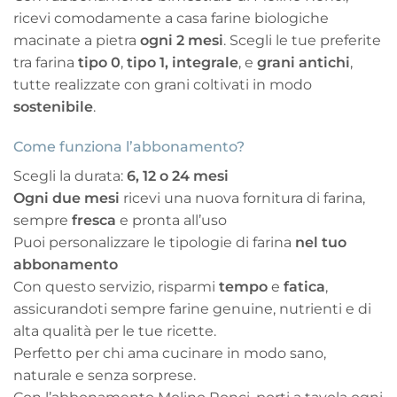
ricevi comodamente a casa farine biologiche
macinate a pietra
ogni 2 mesi
. Scegli le tue preferite
tra farina
tipo 0
,
tipo 1,
integrale
, e
grani antichi
,
tutte realizzate con grani coltivati in modo
sostenibile
.
Come funziona l’abbonamento?
Scegli la durata:
6, 12 o 24 mesi
Ogni due mesi
ricevi una nuova fornitura di farina,
sempre
fresca
e pronta all’uso
Puoi personalizzare le tipologie di farina
nel tuo
abbonamento
Con questo servizio, risparmi
tempo
e
fatica
,
assicurandoti sempre farine genuine, nutrienti e di
alta qualità per le tue ricette.
Perfetto per chi ama cucinare in modo sano,
naturale e senza sorprese.